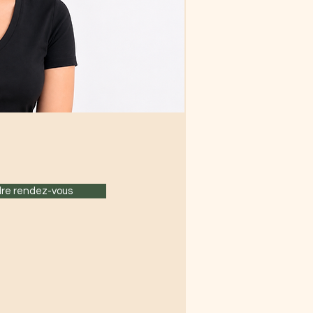
re rendez-vous