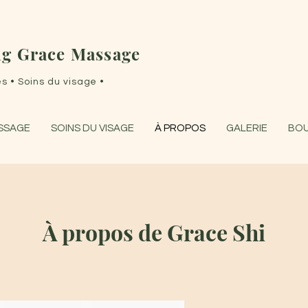
g Grace Massage
 • Soins du visage •
ASSAGE
SOINS DU VISAGE
À PROPOS
GALERIE
BOU
À propos de Grace Shi