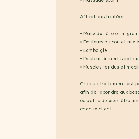
• Massage sportif
Affections traitées :
• Maux de tête et migrai
• Douleurs au cou et aux 
• Lombalgie
• Douleur du nerf sciatiq
• Muscles tendus et mobil
Chaque traitement est p
afin de répondre aux beso
objectifs de bien-être un
chaque client.