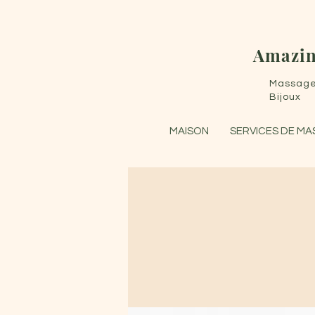
Amazin
Massages
Bijoux
MAISON
SERVICES DE M