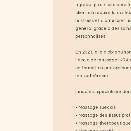
agréée qui se consacre à
clients à réduire la doule
le stress et à améliorer l
général grâce à des soin
personnalisés.
En 2021, elle a obtenu so
l'école de massage IKRA 
sa formation professionn
massothérapie.
Linda est spécialisée dan
• Massage suédois
• Massage des tissus pro
• Massage thérapeutique