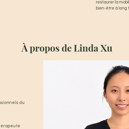
restaurer la mobil
bien-être à long
À propos de Linda Xu
sionnels du
hérapeute