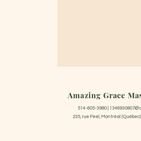
Amazing Grace Ma
514-605-3980 |
1346930807@
235, rue Peel, Montréal (Québec