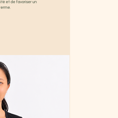
ité et de favoriser un
 terme.